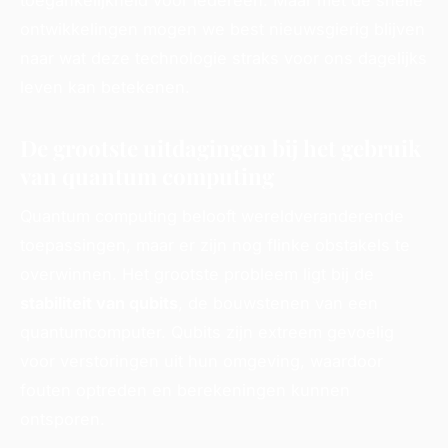
ontwikkelingen mogen we best nieuwsgierig blijven
naar wat deze technologie straks voor ons dagelijks
leven kan betekenen.
De grootste uitdagingen bij het gebruik
van quantum computing
Quantum computing belooft wereldveranderende
toepassingen, maar er zijn nog flinke obstakels te
overwinnen. Het grootste probleem ligt bij de
stabiliteit van qubits
, de bouwstenen van een
quantumcomputer. Qubits zijn extreem gevoelig
voor verstoringen uit hun omgeving, waardoor
fouten optreden en berekeningen kunnen
ontsporen.