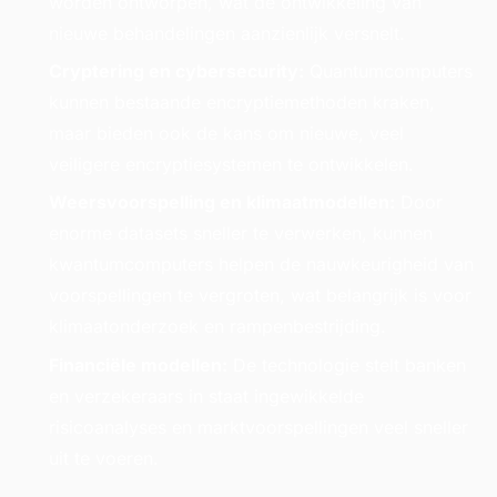
worden ontworpen, wat de ontwikkeling van
nieuwe behandelingen aanzienlijk versnelt.
Cryptering en cybersecurity:
Quantumcomputers
kunnen bestaande encryptiemethoden kraken,
maar bieden ook de kans om nieuwe, veel
veiligere encryptiesystemen te ontwikkelen.
Weersvoorspelling en klimaatmodellen:
Door
enorme datasets sneller te verwerken, kunnen
kwantumcomputers helpen de nauwkeurigheid van
voorspellingen te vergroten, wat belangrijk is voor
klimaatonderzoek en rampenbestrijding.
Financiële modellen:
De technologie stelt banken
en verzekeraars in staat ingewikkelde
risicoanalyses en marktvoorspellingen veel sneller
uit te voeren.