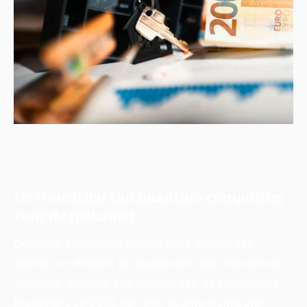
De voordelen van quantum computing
voor de toekomst
Quantum computing belooft onze manier van
werken en denken te veranderen met ongekende
snelheid. Volgens een rapport van de Universiteit
Maastricht uit 2024 kan een quantumcomputer