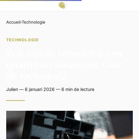
Accueil
›
Technologie
TECHNOLOGIE
Wat zijn de voordelen van
quantum computing voor
de toekomst?
Julien — 6 januari 2026 — 6 min de lecture