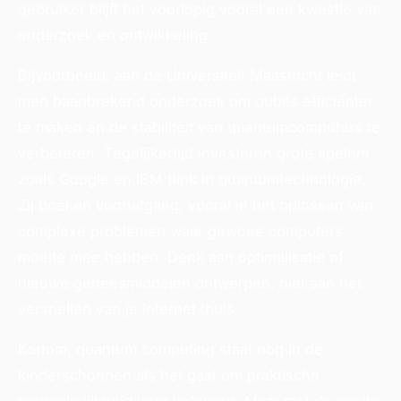
gebruiker blijft het voorlopig vooral een kwestie van
onderzoek en ontwikkeling.
Bijvoorbeeld, aan de Universiteit Maastricht leidt
men baanbrekend onderzoek om qubits efficiënter
te maken en de stabiliteit van quantumcomputers te
verbeteren. Tegelijkertijd investeren grote spelers
zoals Google en IBM flink in quantumtechnologie.
Zij boeken vooruitgang, vooral in het oplossen van
complexe problemen waar gewone computers
moeite mee hebben. Denk aan optimalisatie of
nieuwe geneesmiddelen ontwerpen, niet aan het
versnellen van je internet thuis.
Kortom, quantum computing staat nog in de
kinderschoenen als het gaat om praktische
toegankelijkheid voor iedereen. Maar met de snelle