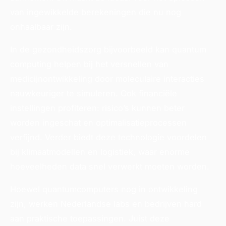
van ingewikkelde berekeningen die nu nog
onhaalbaar zijn.
In de gezondheidszorg bijvoorbeeld kan quantum
computing helpen bij het versnellen van
medicijnontwikkeling door moleculaire interacties
nauwkeuriger te simuleren. Ook financiële
instellingen profiteren: risico’s kunnen beter
worden ingeschat en optimalisatieprocessen
verfijnd. Verder biedt deze technologie voordelen
bij klimaatmodellen en logistiek, waar enorme
hoeveelheden data snel verwerkt moeten worden.
Hoewel quantumcomputers nog in ontwikkeling
zijn, werken Nederlandse labs en bedrijven hard
aan praktische toepassingen. Juist deze