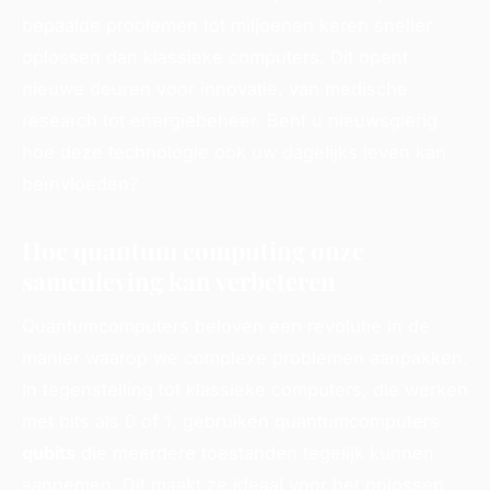
bepaalde problemen tot miljoenen keren sneller
oplossen dan klassieke computers. Dit opent
nieuwe deuren voor innovatie, van medische
research tot energiebeheer. Bent u nieuwsgierig
hoe deze technologie ook uw dagelijks leven kan
beïnvloeden?
Hoe quantum computing onze
samenleving kan verbeteren
Quantumcomputers beloven een revolutie in de
manier waarop we complexe problemen aanpakken.
In tegenstelling tot klassieke computers, die werken
met bits als 0 of 1, gebruiken quantumcomputers
qubits
die meerdere toestanden tegelijk kunnen
aannemen. Dit maakt ze ideaal voor het oplossen