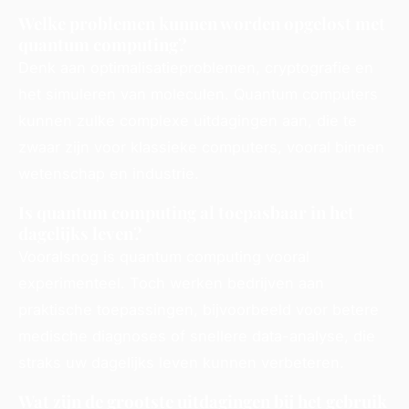
Welke problemen kunnen worden opgelost met
quantum computing?
Denk aan optimalisatieproblemen, cryptografie en
het simuleren van moleculen. Quantum computers
kunnen zulke complexe uitdagingen aan, die te
zwaar zijn voor klassieke computers, vooral binnen
wetenschap en industrie.
Is quantum computing al toepasbaar in het
dagelijks leven?
Vooralsnog is quantum computing vooral
experimenteel. Toch werken bedrijven aan
praktische toepassingen, bijvoorbeeld voor betere
medische diagnoses of snellere data-analyse, die
straks uw dagelijks leven kunnen verbeteren.
Wat zijn de grootste uitdagingen bij het gebruik