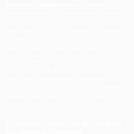
Bovendien is
opschalen
naar een bruikbare
quantumcomputer nog een technische nachtmerrie.
Het vermeerderen van qubits gaat niet lineair, en
elke nieuwe qubit voegt complexiteit toe aan het
systeem. Hierdoor kampen onderzoekers met de
praktische kant van productie en onderhoud.
Voor een bredere toepassing is ook een robuuste
foutcorrectie nodig. Pas als we deze fundamenten
stevig onder controle hebben, zal quantum
computing echt uit de experimentele fase komen
en waardevolle toepassingen in het echte leven
bieden.
Veelgestelde vragen over de voordelen
van quantum computing