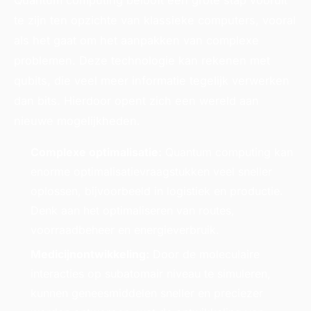
Quantum computing belooft een grote stap vooruit
te zijn ten opzichte van klassieke computers, vooral
als het gaat om het aanpakken van complexe
problemen. Deze technologie kan rekenen met
qubits, die veel meer informatie tegelijk verwerken
dan bits. Hierdoor opent zich een wereld aan
nieuwe mogelijkheden.
Complexe optimalisatie:
Quantum computing kan
enorme optimalisatievraagstukken veel sneller
oplossen, bijvoorbeeld in logistiek en productie.
Denk aan het optimaliseren van routes,
voorraadbeheer en energieverbruik.
Medicijnontwikkeling:
Door de moleculaire
interacties op subatomair niveau te simuleren,
kunnen geneesmiddelen sneller en preciezer